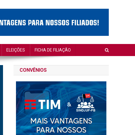
ELEIÇÕES
FICHA DE FILIAÇÃO
CONVÊNIOS