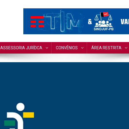
ado da Paraíba
ASSESSORIA JURÍDCA
CONVÊNIOS
ÁREA RESTRITA