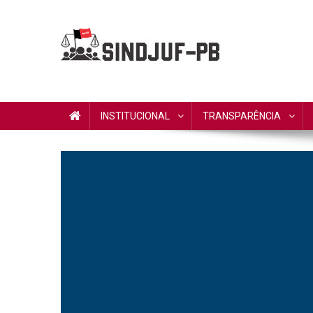
Skip to content
Sindjuf/PB
Sindicato dos Trabalhadores do Judiciário Federal no Est
INSTITUCIONAL
TRANSPARÊNCIA