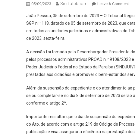
Sindjufpbcom
05/09/2023
Leave A Comment
On
SE
João Pessoa, 05 de setembro de 2023 – O Tribunal Regio
SGP n.º 118, datado de 05 de setembro de 2023, que det
em todas as unidades judiciárias e administrativas do Trib
de 2023, sexta-feira.
A decisão foi tomada pelo Desembargador Presidente do 
pelos processos administrativos PROAD n.º 9108/2023 e 
Poder Judiciário Federal no Estado da Paraíba (SINDJUF/
prestados aos cidadãos e promover o bem-estar dos servi
Além da suspensão do expediente e do atendimento ao púb
se ou completar-se no dia 8 de setembro de 2023 serão 
conforme o artigo 2º.
Importante ressaltar que o dia de suspensão do expedie
do Ato, de acordo com o artigo 219 do Código de Processo
publicação e visa assegurar a eficiência na prestação dos