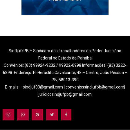
Sindjuf/PB – Sindicato dos Trabalhadores do Poder Judiciário
Federal no Estado da Paraíba
Convênios: (83) 99924-9232 / 99922-0998 Informações: (83) 3222-
6898 Endereço: R. Heráclito Cavalcante, 48 – Centro, João Pessoa –
PB, 58013-390
E-mails – sindjuf03@gmail.com | conveniossindjufpb@gmail.com|
juridicosindjufpb@gmail.com