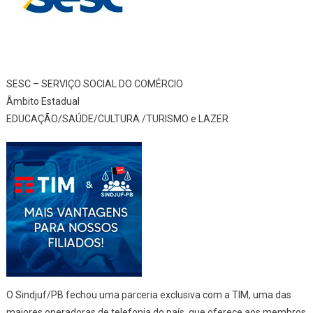
SESC – SERVIÇO SOCIAL DO COMÉRCIO
Âmbito Estadual
EDUCAÇÃO/SAÚDE/CULTURA /TURISMO e LAZER
O Sindjuf/PB fechou uma parceria exclusiva com a TIM, uma das
maiores operadoras de telefonia do país, que oferece aos membros