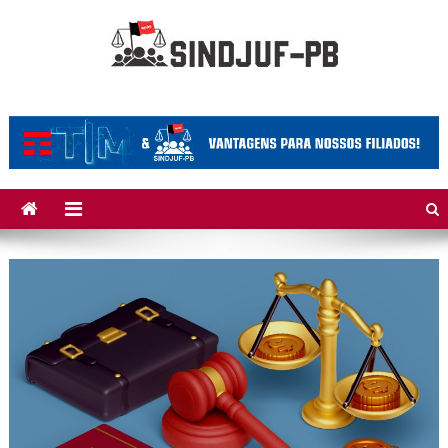
Skip to content
Sindjuf/PB
Sindicato dos Trabalhadores do Judiciário Federal no Estado da
Paraíba