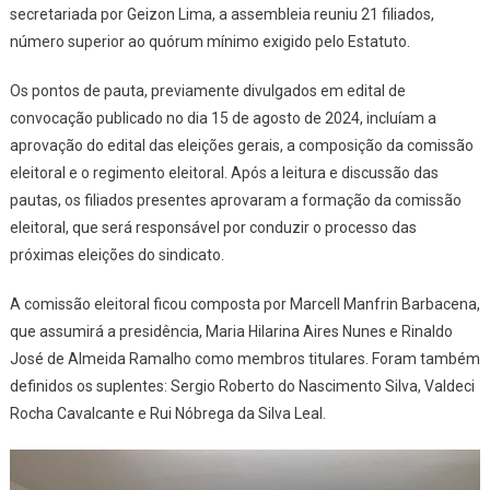
AS ELEIÇÕES
secretariada por Geizon Lima, a assembleia reuniu 21 filiados,
GERAIS
número superior ao quórum mínimo exigido pelo Estatuto.
Os pontos de pauta, previamente divulgados em edital de
convocação publicado no dia 15 de agosto de 2024, incluíam a
aprovação do edital das eleições gerais, a composição da comissão
eleitoral e o regimento eleitoral. Após a leitura e discussão das
pautas, os filiados presentes aprovaram a formação da comissão
eleitoral, que será responsável por conduzir o processo das
próximas eleições do sindicato.
A comissão eleitoral ficou composta por Marcell Manfrin Barbacena,
que assumirá a presidência, Maria Hilarina Aires Nunes e Rinaldo
José de Almeida Ramalho como membros titulares. Foram também
definidos os suplentes: Sergio Roberto do Nascimento Silva, Valdeci
Rocha Cavalcante e Rui Nóbrega da Silva Leal.