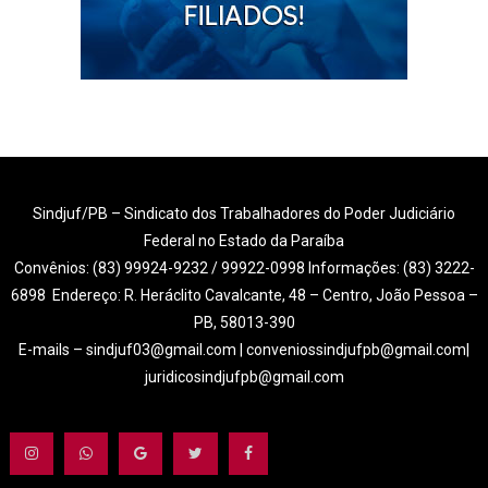
Sindjuf/PB – Sindicato dos Trabalhadores do Poder Judiciário
Federal no Estado da Paraíba
Convênios: (83) 99924-9232 / 99922-0998 Informações: (83) 3222-
6898 Endereço: R. Heráclito Cavalcante, 48 – Centro, João Pessoa –
PB, 58013-390
E-mails – sindjuf03@gmail.com | conveniossindjufpb@gmail.com|
juridicosindjufpb@gmail.com