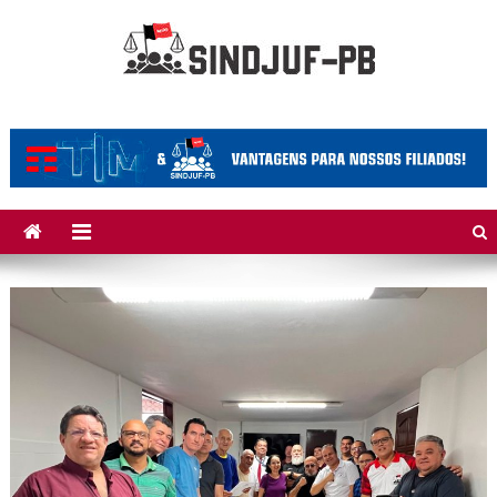
Skip to content
Sindjuf/PB
Sindicato dos Trabalhadores do Judiciário Federal no Estado da
Paraíba